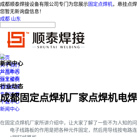
成都顺泰焊接设备有限公司专门为您展示
固定点焊机
，悬挂点焊
您暂无新询盘信息！
成都
山东
首页
新闻中心
关于我们
公司新闻
产品中心
行业动态
施工案例
行业动态
使用视频
专利证书
成都固定点焊机厂家点焊机电焊
下载中心
新闻中心
在固定点焊机厂家所讲介绍中，让大家了解了一些不为人知的问
电子线路板的作用是把各种元件固定，然后用导线按电路连