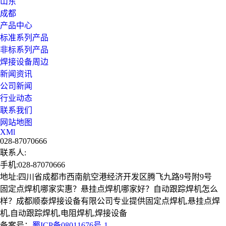
山东
成都
产品中心
标准系列产品
非标系列产品
焊接设备周边
新闻资讯
公司新闻
行业动态
联系我们
网站地图
XMl
028-87070666
联系人:
手机:028-87070666
地址:四川省成都市西南航空港经济开发区腾飞九路9号附9号
固定点焊机哪家实惠？悬挂点焊机哪家好？自动跟踪焊机怎么
样？成都顺泰焊接设备有限公司专业提供固定点焊机,悬挂点焊
机,自动跟踪焊机,电阻焊机,焊接设备
备案号：
蜀ICP备08011676号-1