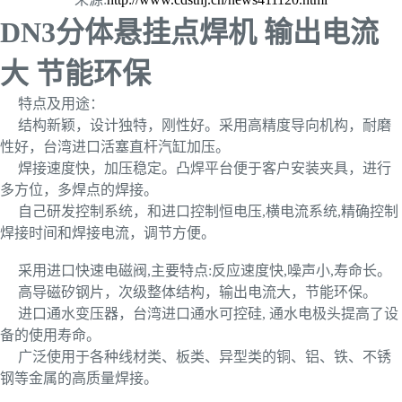
DN3分体悬挂点焊机 输出电流
大 节能环保
特点及用途：
结构新颖，设计独特，刚性好。采用高精度导向机构，耐磨
性好，台湾进口活塞直杆汽缸加压。
焊接速度快，加压稳定。凸焊平台便于客户安装夹具，进行
多方位，多焊点的焊接。
自己研发控制系统，和进口控制恒电压,横电流系统,精确控制
焊接时间和焊接电流，调节方便。
采用进口快速电磁阀,主要特点:反应速度快,噪声小,寿命长。
高导磁矽钢片，次级整体结构，输出电流大，节能环保。
进口通水变压器，台湾进口通水可控硅, 通水电极头提高了设
备的使用寿命。
广泛使用于各种线材类、板类、异型类的铜、铝、铁、不锈
钢等金属的高质量焊接。