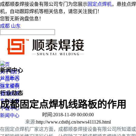
成都顺泰焊接设备有限公司专门为您展示
固定点焊机
，悬挂点焊
机，自动跟踪焊机等相关信息，请您关注我们！
您暂无新询盘信息！
成都
山东
首页
新闻中心
关于我们
公司新闻
产品中心
行业动态
施工案例
行业动态
使用视频
专利证书
成都固定点焊机线路板的作用
下载中心
时间:2018-11-09 00:00:00
新闻中心
来源:
http://www.cdsthj.cn/news411126.html
在固定点焊机厂家这方面，成都顺泰焊接设备有限公司所知道或