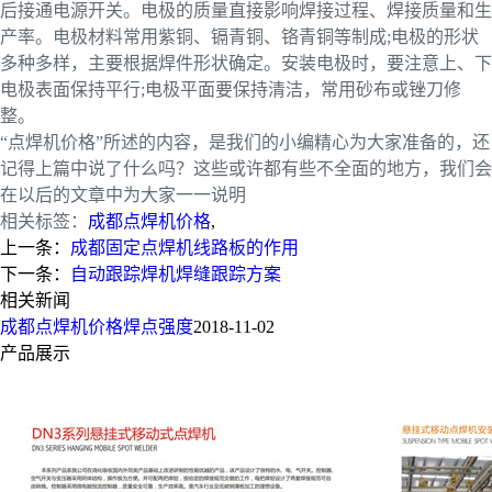
后接通电源开关。电极的质量直接影响焊接过程、焊接质量和生
产率。电极材料常用紫铜、镉青铜、铬青铜等制成;电极的形状
多种多样，主要根据焊件形状确定。安装电极时，要注意上、下
电极表面保持平行;电极平面要保持清洁，常用砂布或锉刀修
整。
“点焊机价格”所述的内容，是我们的小编精心为大家准备的，还
记得上篇中说了什么吗？这些或许都有些不全面的地方，我们会
在以后的文章中为大家一一说明
相关标签：
成都点焊机价格
,
上一条：
成都固定点焊机线路板的作用
下一条：
自动跟踪焊机焊缝跟踪方案
相关新闻
成都点焊机价格焊点强度
2018-11-02
产品展示