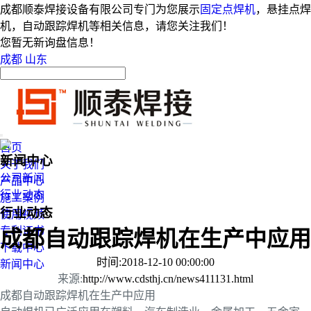
成都顺泰焊接设备有限公司专门为您展示
固定点焊机
，悬挂点焊
机，自动跟踪焊机等相关信息，请您关注我们！
您暂无新询盘信息！
成都
山东
首页
新闻中心
关于我们
公司新闻
产品中心
行业动态
施工案例
行业动态
使用视频
专利证书
成都自动跟踪焊机在生产中应用
下载中心
时间:2018-12-10 00:00:00
新闻中心
来源:
http://www.cdsthj.cn/news411131.html
成都自动跟踪焊机在生产中应用