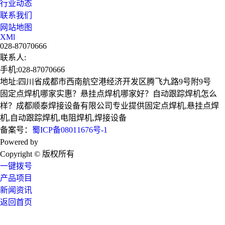
行业动态
联系我们
网站地图
XMl
028-87070666
联系人:
手机:028-87070666
地址:四川省成都市西南航空港经济开发区腾飞九路9号附9号
固定点焊机哪家实惠？悬挂点焊机哪家好？自动跟踪焊机怎么
样？成都顺泰焊接设备有限公司专业提供固定点焊机,悬挂点焊
机,自动跟踪焊机,电阻焊机,焊接设备
备案号：
蜀ICP备08011676号-1
Powered by
技术支持：成都广搜天下
Copyright © 版权所有
一键拨号
产品项目
新闻资讯
返回首页