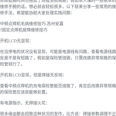
修既耽搁时间也拖延了焊接消费周期，假如本人懂的一些根本的
维修手腕的话，想必就会轻松很多，以下就来分享一些常用的维
修手法，希望能协助大家处理实践问题：
中频点焊机毛病维修技巧-苏州安嘉
?固定点焊机故障维修技巧
开机LCD无显现：
在没停电的状况没有显现，可能是电源线有问题，查看电源线路
反是不是有短路了，假如是保险管烧毁，只需改换异常规格的保
险管就行了。
开机有LCD显现，但是焊接无反响：
查看中频点焊机的充电保险管能否烧毁了，肯定后改换异常规格
的保险管应该就能够处置。
有电源指示，无焊接火花：
很多缘由都会招致这种状况的发作，比方说：焊接参数调理不正