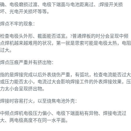
确、电极磨损过渡、电极下端面与电池距离过、;焊接开关损
坏、光电开关损坏等等。
焊点不牢的现象：
检查电极头外形、截面能否适宜。?普通焊板的时分会呈现中频
点焊机越来越难用的状况，第一就是思索可能是电极太热，电阻
过大。
焊点压痕严重并有挤出物：
指的是焊接完成以后外表烧伤严重，有弧坑，检查电流能否过大
或压力能否太小，电流过大会影响焊接工件的外表焊接效果，压
力太小会呈现挤出物。
焊接时容易打火，以至烧焦电池外壳：
中频点焊机电极压力偏小、电极下端面粘有异物、焊接电流过
大、两电极高度不在同一水平面。