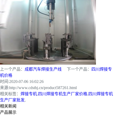
上一个产品：
成都汽车焊接生产线
下一个产品：
四川焊接专
机价格
时间:
2020-07-06 16:02:26
来源:
http://www.cdsthj.cn/product587261.html
相关标签：
焊接专机
,
四川焊接专机生产厂家价格
,
四川焊接专机
生产厂家批发
,
相关新闻
产品展示