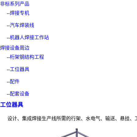
非标系列产品
--
焊接专机
--
汽车焊装线
--
机器人焊接工作站
焊接设备周边
--
桁架钢结构工程
--
工位器具
--
配件
--
配套设备
工位器具
设计、集成焊接生产线所需的行架、水电气、输送、悬挂、