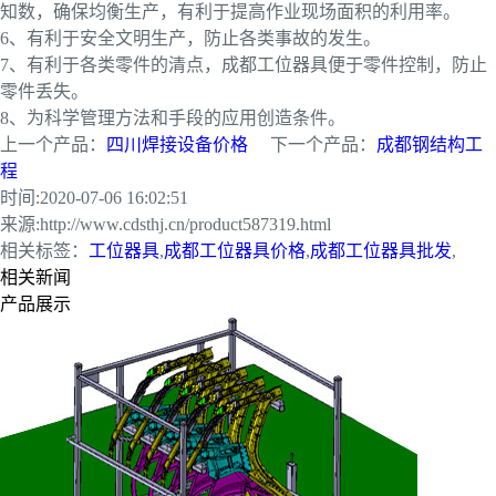
知数，确保均衡生产，有利于提高作业现场面积的利用率。
6、有利于安全文明生产，防止各类事故的发生。
7、有利于各类零件的清点，成都工位器具便于零件控制，防止
零件丢失。
8、为科学管理方法和手段的应用创造条件。
上一个产品：
四川焊接设备价格
下一个产品：
成都钢结构工
程
时间:
2020-07-06 16:02:51
来源:
http://www.cdsthj.cn/product587319.html
相关标签：
工位器具
,
成都工位器具价格
,
成都工位器具批发
,
相关新闻
产品展示