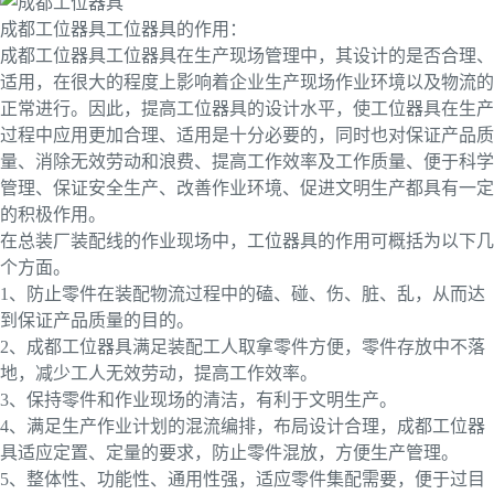
成都工位器具工位器具的作用：
成都工位器具工位器具在生产现场管理中，其设计的是否合理、
适用，在很大的程度上影响着企业生产现场作业环境以及物流的
正常进行。因此，提高工位器具的设计水平，使工位器具在生产
过程中应用更加合理、适用是十分必要的，同时也对保证产品质
量、消除无效劳动和浪费、提高工作效率及工作质量、便于科学
管理、保证安全生产、改善作业环境、促进文明生产都具有一定
的积极作用。
在总装厂装配线的作业现场中，工位器具的作用可概括为以下几
个方面。
1、防止零件在装配物流过程中的磕、碰、伤、脏、乱，从而达
到保证产品质量的目的。
2、成都工位器具满足装配工人取拿零件方便，零件存放中不落
地，减少工人无效劳动，提高工作效率。
3、保持零件和作业现场的清洁，有利于文明生产。
4、满足生产作业计划的混流编排，布局设计合理，成都工位器
具适应定置、定量的要求，防止零件混放，方便生产管理。
5、整体性、功能性、通用性强，适应零件集配需要，便于过目