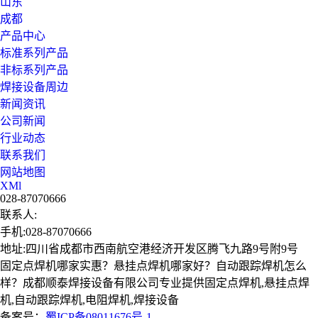
山东
成都
产品中心
标准系列产品
非标系列产品
焊接设备周边
新闻资讯
公司新闻
行业动态
联系我们
网站地图
XMl
028-87070666
联系人:
手机:028-87070666
地址:四川省成都市西南航空港经济开发区腾飞九路9号附9号
固定点焊机哪家实惠？悬挂点焊机哪家好？自动跟踪焊机怎么
样？成都顺泰焊接设备有限公司专业提供固定点焊机,悬挂点焊
机,自动跟踪焊机,电阻焊机,焊接设备
备案号：
蜀ICP备08011676号-1