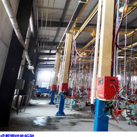
成都钢结构桁架