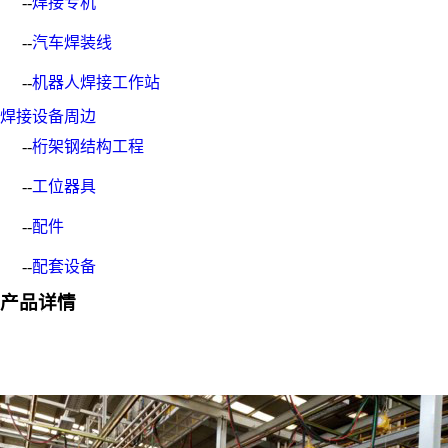
--
焊接专机
--
汽车焊装线
--
机器人焊接工作站
焊接设备周边
--
桁架钢结构工程
--
工位器具
--
配件
--
配套设备
产品详情