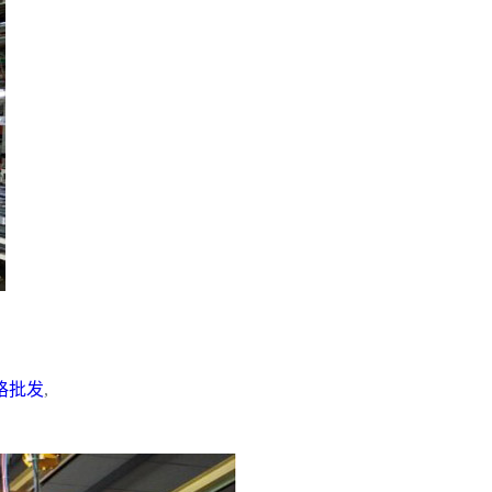
格批发
,