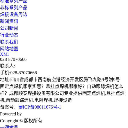
标准系列产品
非标系列产品
焊接设备周边
新闻资讯
公司新闻
行业动态
联系我们
网站地图
XMl
028-87070666
联系人:
手机:028-87070666
地址:四川省成都市西南航空港经济开发区腾飞九路9号附9号
固定点焊机哪家实惠？悬挂点焊机哪家好？自动跟踪焊机怎么
样？成都顺泰焊接设备有限公司专业提供固定点焊机,悬挂点焊
机,自动跟踪焊机,电阻焊机,焊接设备
备案号：
蜀ICP备08011676号-1
Powered by
技术支持：成都广搜天下
Copyright © 版权所有
一键拨号