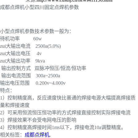
成都点焊机小型四川固定点焊机参数
小型点焊机参数技术参数一般为：
待机功率 60w
zui大输出电流 2500a(5.0%)
zui
大输出电压 4v
zui
大输出功率 9kva
输出控制方式 双脉冲恒压/恒流/恒功率
输出电流范围 300a~2500a
输出电压范围 0.200v~4.000v
特点：
1）控制精度高，反应速度快比普通的焊接电源大幅提高焊接质
量和焊接速度
2）可采用恒流恒压恒功率的方式焊接直接控制实际焊接电流
3）焊接效果不会受电网电压的影响
4）控制精度高焊接时间1ms以下，焊接电流10a调整精度。
相关标签：
成都点焊机
,