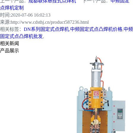
上一个产品：
成都联体悬挂式点焊机
下一个产品：
中频固定
点焊机定制
时间:
2020-07-06 16:02:13
来源:
http://www.cdsthj.cn/product587236.html
相关标签：
DN系列固定式点焊机
,
中频固定式点凸焊机价格
,
中频
固定式点凸焊机批发
,
相关新闻
产品展示