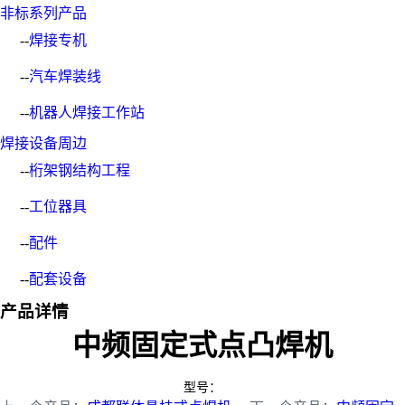
非标系列产品
--
焊接专机
--
汽车焊装线
--
机器人焊接工作站
焊接设备周边
--
桁架钢结构工程
--
工位器具
--
配件
--
配套设备
产品详情
中频固定式点凸焊机
型号：