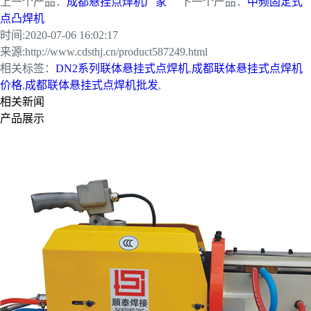
上一个产品：
成都悬挂点焊机厂家
下一个产品：
中频固定式
点凸焊机
时间:
2020-07-06 16:02:17
来源:
http://www.cdsthj.cn/product587249.html
相关标签：
DN2系列联体悬挂式点焊机
,
成都联体悬挂式点焊机
价格
,
成都联体悬挂式点焊机批发
,
相关新闻
产品展示