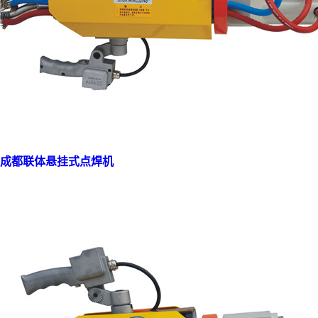
成都联体悬挂式点焊机