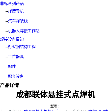
非标系列产品
--
焊接专机
--
汽车焊装线
--
机器人焊接工作站
焊接设备周边
--
桁架钢结构工程
--
工位器具
--
配件
--
配套设备
产品详情
成都联体悬挂式点焊机
型号：