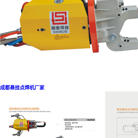
成都悬挂点焊机厂家