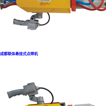
成都联体悬挂式点焊机