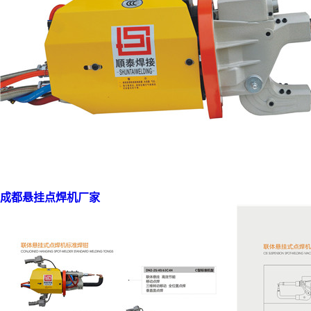
成都悬挂点焊机厂家