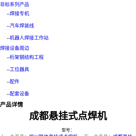
非标系列产品
--
焊接专机
--
汽车焊装线
--
机器人焊接工作站
焊接设备周边
--
桁架钢结构工程
--
工位器具
--
配件
--
配套设备
产品详情
成都悬挂式点焊机
型号：