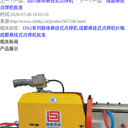
上一个产品：
四川联体悬挂式点焊机
下一个产品：
成都悬挂
点焊机批发
时间:
2020-07-06 16:02:16
来源:
http://www.cdsthj.cn/product587246.html
相关标签：
DN2系列联体悬挂式点焊机
,
成都悬挂式点焊机价格
,
成都悬挂式点焊机批发
,
相关新闻
产品展示