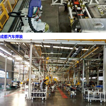
成都汽车焊装