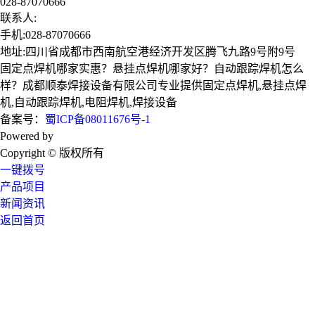
028-87070666
联系人:
手机:028-87070666
地址:四川省成都市西南航空港经济开发区腾飞九路9号附9号
固定点焊机哪家实惠？悬挂点焊机哪家好？自动跟踪焊机怎么
样？成都顺泰焊接设备有限公司专业提供固定点焊机,悬挂点焊
机,自动跟踪焊机,电阻焊机,焊接设备
备案号：
蜀ICP备08011676号-1
Powered by
技术支持：成都广搜天下
Copyright © 版权所有
一键拨号
产品项目
新闻资讯
返回首页