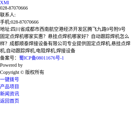
XMl
028-87070666
联系人:
手机:028-87070666
地址:四川省成都市西南航空港经济开发区腾飞九路9号附9号
固定点焊机哪家实惠？悬挂点焊机哪家好？自动跟踪焊机怎么
样？成都顺泰焊接设备有限公司专业提供固定点焊机,悬挂点焊
机,自动跟踪焊机,电阻焊机,焊接设备
备案号：
蜀ICP备08011676号-1
Powered by
技术支持：成都广搜天下
Copyright © 版权所有
一键拨号
产品项目
新闻资讯
返回首页