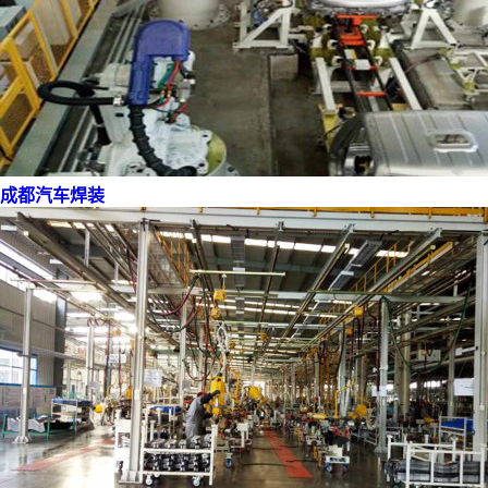
成都汽车焊装