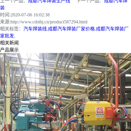
上一个产品：
成都汽车焊装生产线
下一个产品：
成都汽车焊
装
时间:
2020-07-06 16:02:38
来源:
http://www.cdsthj.cn/product587294.html
相关标签：
汽车焊装线
,
成都汽车焊装厂家价格
,
成都汽车焊装厂
家批发
,
相关新闻
产品展示