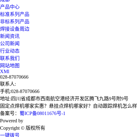
产品中心
标准系列产品
非标系列产品
焊接设备周边
新闻资讯
公司新闻
行业动态
联系我们
网站地图
XMl
028-87070666
联系人:
手机:028-87070666
地址:四川省成都市西南航空港经济开发区腾飞九路9号附9号
固定点焊机哪家实惠？悬挂点焊机哪家好？自动跟踪焊机怎么样？
备案号：
蜀ICP备08011676号-1
Powered by
技术支持：成都广搜天下
Copyright © 版权所有
一键拨号