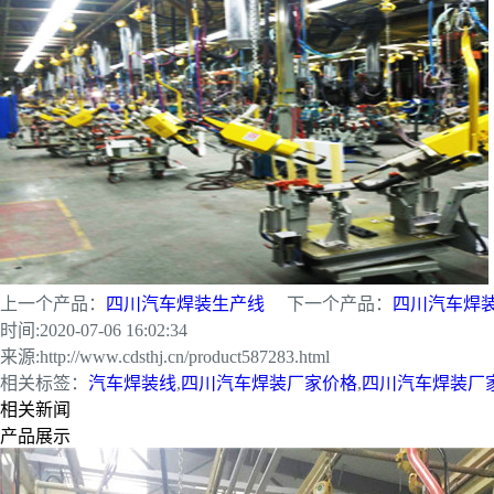
上一个产品：
四川汽车焊装生产线
下一个产品：
四川汽车焊
时间:
2020-07-06 16:02:34
来源:
http://www.cdsthj.cn/product587283.html
相关标签：
汽车焊装线
,
四川汽车焊装厂家价格
,
四川汽车焊装厂
相关新闻
产品展示