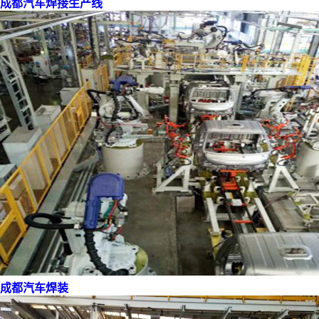
成都汽车焊接生产线
成都汽车焊装