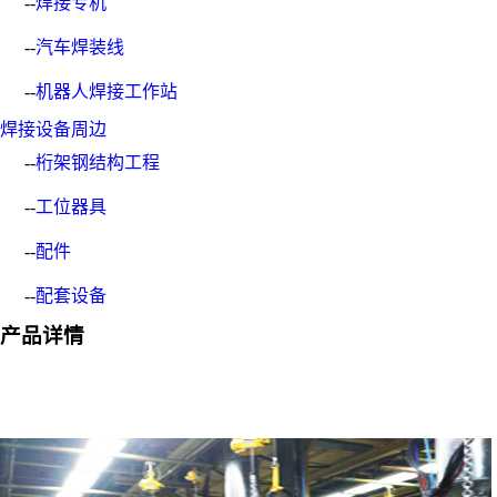
--
焊接专机
--
汽车焊装线
--
机器人焊接工作站
焊接设备周边
--
桁架钢结构工程
--
工位器具
--
配件
--
配套设备
产品详情