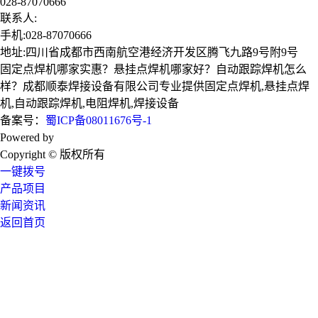
028-87070666
联系人:
手机:028-87070666
地址:四川省成都市西南航空港经济开发区腾飞九路9号附9号
固定点焊机哪家实惠？悬挂点焊机哪家好？自动跟踪焊机怎么
样？成都顺泰焊接设备有限公司专业提供固定点焊机,悬挂点焊
机,自动跟踪焊机,电阻焊机,焊接设备
备案号：
蜀ICP备08011676号-1
Powered by
技术支持：成都广搜天下
Copyright © 版权所有
一键拨号
产品项目
新闻资讯
返回首页