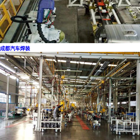
成都汽车焊装